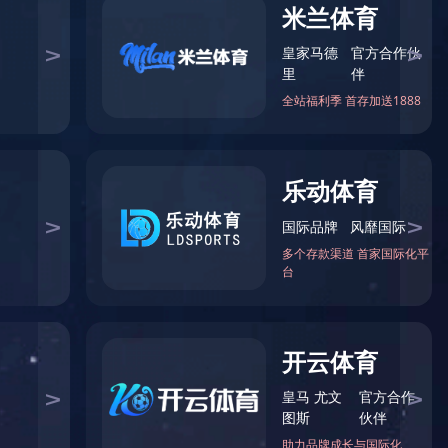
 2 ）月份