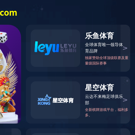
信息公开
便民服务
智慧水务
党群建设
业务板块