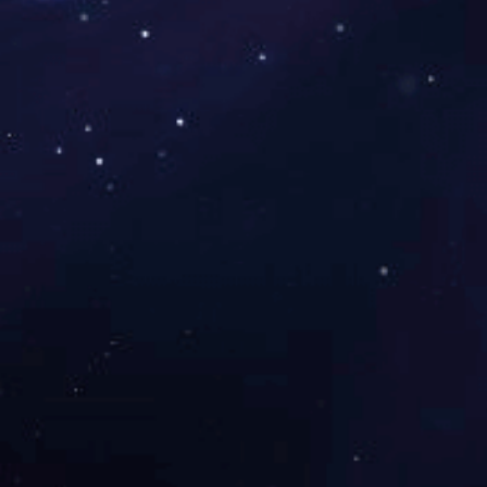
关于
公司介