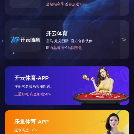
地址：宁夏银川市兴庆区玉皇阁北街18号
电话：0951-6022945
邮箱：6022945@waterych.com
版权所有： 万象城手机在线官网 Copyright © 2023 All Rights Reserved
宁ICP备
05001232号
宁公网安备 64010402000779号
关于我们
新闻中心
信息公开
党群建设
业务板块
九游·官方网站
|
乐动注册
|
完美体育官网登录
|
开云足球
|
c7网页版
|
乐