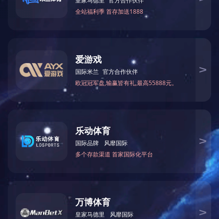
上一篇：
万象城手机在线官网供水水质月报统计表2021年
（ 3
下一篇：
万象城手机在线官网供水水质月报统计表2021年
（4）月
返回列表