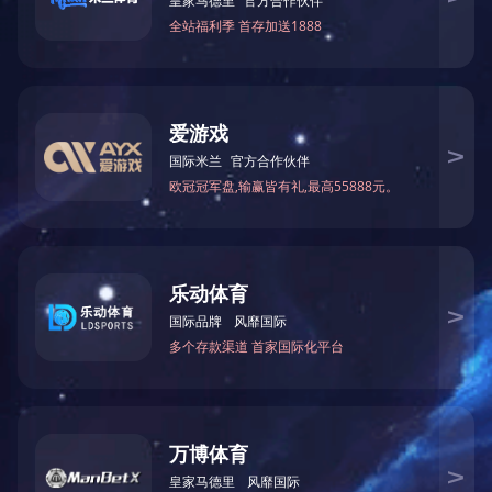
地址：宁夏银川市兴庆区玉皇阁北街18号
电话：0951-6022945
邮箱：6022945@waterych.com
版权所有： 万象城手机在线官网 Copyright © 2023 All Rights Reserved
宁ICP备
05001232号
宁公网安备 64010402000779号